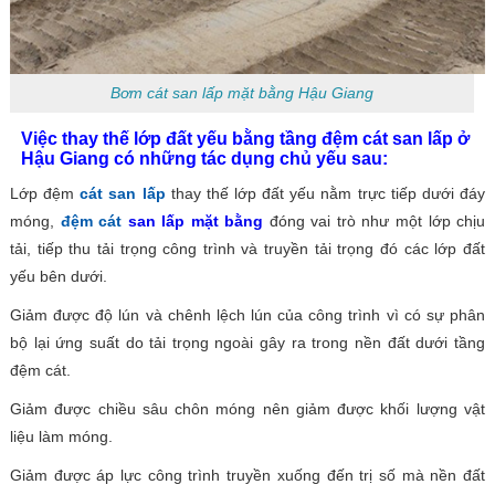
Bơm cát san lấp mặt bằng Hậu Giang
Việc thay thế lớp đất yếu bằng tầng đệm cát san lấp ở
Hậu Giang có những tác dụng chủ yếu sau:
Lớp đệm
cát san lấp
thay thế lớp đất yếu nằm trực tiếp dưới đáy
móng,
đệm cát
san lấp mặt bằng
đóng vai trò như một lớp chịu
tải, tiếp thu tải trọng công trình và truyền tải trọng đó các lớp đất
yếu bên dưới.
Giảm được độ lún và chênh lệch lún của công trình vì có sự phân
bộ lại ứng suất do tải trọng ngoài gây ra trong nền đất dưới tầng
đệm cát.
Giảm được chiều sâu chôn móng nên giảm được khối lượng vật
liệu làm móng.
Giảm được áp lực công trình truyền xuống đến trị số mà nền đất