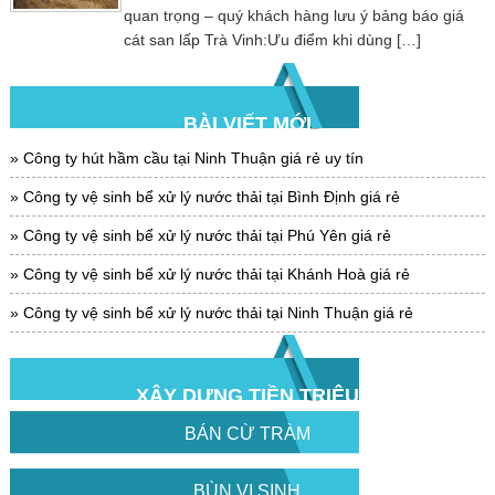
quan trọng – quý khách hàng lưu ý bảng báo giá
cát san lấp Trà Vinh:Ưu điểm khi dùng […]
BÀI VIẾT MỚI
Công ty hút hầm cầu tại Ninh Thuận giá rẻ uy tín
Công ty vệ sinh bể xử lý nước thải tại Bình Định giá rẻ
Công ty vệ sinh bể xử lý nước thải tại Phú Yên giá rẻ
Công ty vệ sinh bể xử lý nước thải tại Khánh Hoà giá rẻ
Công ty vệ sinh bể xử lý nước thải tại Ninh Thuận giá rẻ
XÂY DỰNG TIỀN TRIỆU
BÁN CỪ TRÀM
BÙN VI SINH