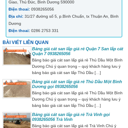
Giao, Thủ Đức, Bình Dương 590000
Điện thoai:
0938265056
Địa chỉ:
31/27 đường số 5, p.Bình Chuẩn, tx Thuận An, Bình
Dương
Điện thoai:
0286 2753 331
BÀI VIẾT LIÊN QUAN
Bảng giá cát san lấp giá rẻ Quận 7 San lấp cát
Quận 7 0938265056
Bảng báo giá cát san lấp giá rẻ Thủ Dầu Một Bình
Dương.Chú ý quan trọng – quý khách hàng lưu ý
bảng báo giá cát san lấp Thủ Dầu […]
Bảng giá cát san lấp giá rẻ Thủ Dầu Một Bình
Dương gọi 0938265056
Bảng báo giá cát san lấp giá rẻ Thủ Dầu Một Bình
Dương.Chú ý quan trọng – quý khách hàng lưu ý
bảng báo giá cát san lấp Thủ Dầu […]
Bảng giá cát san lấp giá rẻ Trà Vinh gọi
0938265056 Trà Vinh
Bảng báo giá cát san lấp giá rẻ Trà Vinh.Chú ý