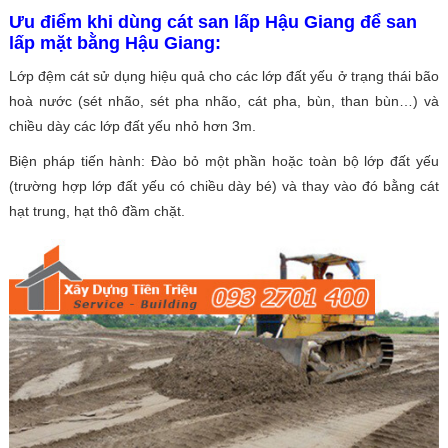
Ưu điểm khi dùng cát san lấp Hậu Giang để san
lấp mặt bằng Hậu Giang:
Lớp đệm cát sử dụng hiệu quả cho các lớp đất yếu ở trạng thái bão
hoà nước (sét nhão, sét pha nhão, cát pha, bùn, than bùn…) và
chiều dày các lớp đất yếu nhỏ hơn 3m.
Biện pháp tiến hành: Đào bỏ một phần hoặc toàn bộ lớp đất yếu
(trường hợp lớp đất yếu có chiều dày bé) và thay vào đó bằng cát
hạt trung, hạt thô đầm chặt.