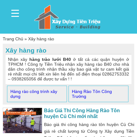
Trang Chủ
»
Xây hàng rào
Xây hàng rào
Nhận xây
hàng trào lưới B40
ở tất cả các quận huyện ở
TPHCM ! Công ty Tiền Triệu nhận xây hàng rào B40 cho nhà
dân cho công trình nhận thầu xây bao giá vật tư cam kết giá
rẻ nhất mọi chi tiết xin liên hệ đến số điện thoại 02862753332
– 0938265056 để được tư vấn ! !
Hàng rào công trình xây
Hàng Rào Tôn Công
dựng
Trường
Báo Giá Thi Công Hàng Rào Tôn
huyện Củ Chi mới nhất
Báo giá thi công hàng rào tôn huyện Củ Chi
giá rẻ chất lượng từ Công ty Xây dựng Tiền