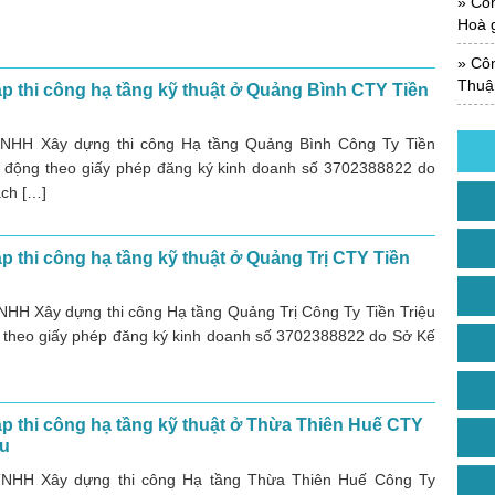
Công
Hoà g
Công
Thuận
p thi công hạ tầng kỹ thuật ở Quảng Bình CTY Tiền
TNHH Xây dựng thi công Hạ tầng Quảng Bình Công Ty Tiền
t động theo giấy phép đăng ký kinh doanh số 3702388822 do
ch […]
p thi công hạ tầng kỹ thuật ở Quảng Trị CTY Tiền
NHH Xây dựng thi công Hạ tầng Quảng Trị Công Ty Tiền Triệu
 theo giấy phép đăng ký kinh doanh số 3702388822 do Sở Kế
p thi công hạ tầng kỹ thuật ở Thừa Thiên Huế CTY
ệu
TNHH Xây dựng thi công Hạ tầng Thừa Thiên Huế Công Ty