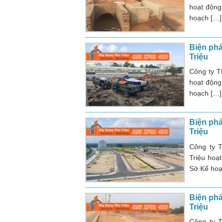
hoạt động
hoạch […]
Biện phá
Triệu
Công ty T
hoạt động
hoạch […]
Biện phá
Triệu
Công ty 
Triệu hoạ
Sở Kế hoạ
Biện phá
Triệu
Công ty 