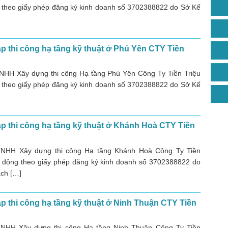
 theo giấy phép đăng ký kinh doanh số 3702388822 do Sở Kế
p thi công hạ tầng kỹ thuật ở Phú Yên CTY Tiền
NHH Xây dựng thi công Hạ tầng Phú Yên Công Ty Tiền Triệu
 theo giấy phép đăng ký kinh doanh số 3702388822 do Sở Kế
p thi công hạ tầng kỹ thuật ở Khánh Hoà CTY Tiền
TNHH Xây dựng thi công Hạ tầng Khánh Hoà Công Ty Tiền
t động theo giấy phép đăng ký kinh doanh số 3702388822 do
ch […]
p thi công hạ tầng kỹ thuật ở Ninh Thuận CTY Tiền
TNHH Xây dựng thi công Hạ tầng Ninh Thuận Công Ty Tiền