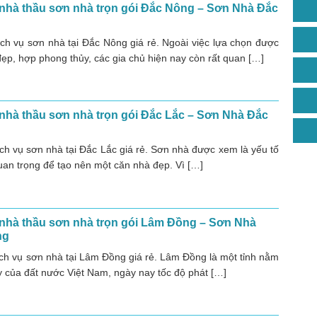
nhà thầu sơn nhà trọn gói Đắc Nông – Sơn Nhà Đắc
ịch vụ sơn nhà tại Đắc Nông giá rẻ. Ngoài việc lựa chọn được
ẹp, hợp phong thủy, các gia chủ hiện nay còn rất quan […]
nhà thầu sơn nhà trọn gói Đắc Lắc – Sơn Nhà Đắc
ịch vụ sơn nhà tại Đắc Lắc giá rẻ. Sơn nhà được xem là yếu tố
uan trọng để tạo nên một căn nhà đẹp. Vì […]
 nhà thầu sơn nhà trọn gói Lâm Đồng – Sơn Nhà
ng
ịch vụ sơn nhà tại Lâm Đồng giá rẻ. Lâm Đồng là một tỉnh nằm
y của đất nước Việt Nam, ngày nay tốc độ phát […]