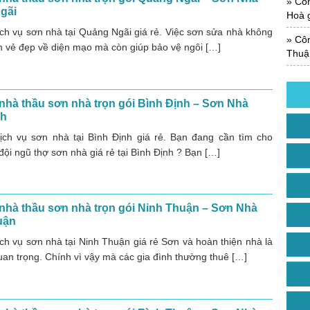
Công
gãi
Hoà g
ịch vụ sơn nhà tại Quảng Ngãi giá rẻ. Việc sơn sửa nhà không
Công
ên vẻ đẹp về diện mạo mà còn giúp bảo vệ ngôi […]
Thuận
nhà thầu sơn nhà trọn gói Bình Định – Sơn Nhà
nh
ịch vụ sơn nhà tại Bình Định giá rẻ. Bạn đang cần tìm cho
ội ngũ thợ sơn nhà giá rẻ tại Bình Định ? Bạn […]
nhà thầu sơn nhà trọn gói Ninh Thuận – Sơn Nhà
uận
ịch vụ sơn nhà tại Ninh Thuận giá rẻ Sơn và hoàn thiện nhà là
uan trọng. Chính vì vậy mà các gia đình thường thuê […]