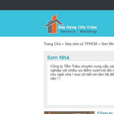
Trang Chủ
»
Sửa nhà cũ TPHCM
»
Sơn Nh
Sơn Nhà
Công ty Tiền Triệu chuyên cung cấp cá
nghiệp với nhiều ưu điểm vượt trội đội
cho ngôi nhà ! mọi chi tiết xin liên h
vấn ! !
Công ty 