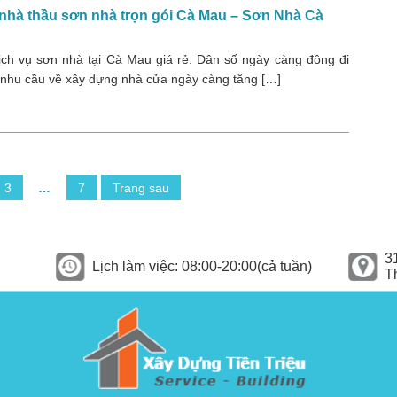
nhà thầu sơn nhà trọn gói Cà Mau – Sơn Nhà Cà
ịch vụ sơn nhà tại Cà Mau giá rẻ. Dân số ngày càng đông đi
 nhu cầu về xây dựng nhà cửa ngày càng tăng […]
3
…
7
Trang sau
3
Lịch làm việc: 08:00-20:00(cả tuần)
T