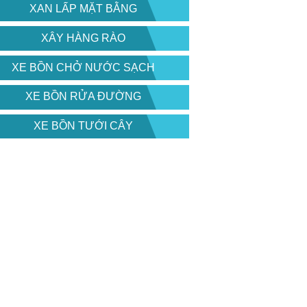
XAN LẤP MẶT BẰNG
XÂY HÀNG RÀO
XE BỒN CHỞ NƯỚC SẠCH
XE BỒN RỬA ĐƯỜNG
XE BỒN TƯỚI CÂY