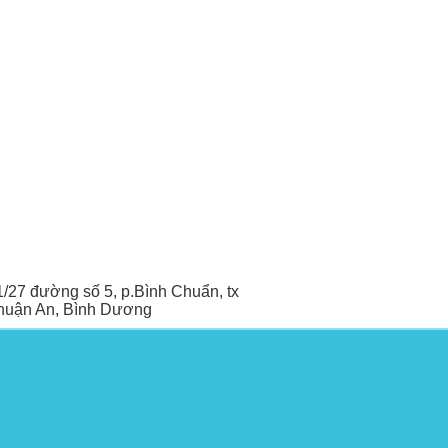
1/27 đường số 5, p.Bình Chuẩn, tx
huận An, Bình Dương