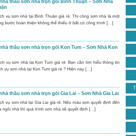
nhà thầu sơn nhà trọn gói Bình Thuận – Sơn Nhà
uận
ịch vụ sơn nhà tại Bình Thuận giá rẻ. Thi công sơn nhà là một
g bước hoàn thiện không thể thiếu ở bất cứ công trình […]
 nhà thầu sơn nhà trọn gói Kon Tum – Sơn Nhà Kon
ịch vụ sơn nhà tại Kon Tum giá rẻ. Bạn cần tìm hiểu thông tin
ch vụ sơn nhà tại Kon Tum giá rẻ ? Hiện nay […]
T
nhà thầu sơn nhà trọn gói Gia Lai – Sơn Nhà Gia Lai
ịch vụ sơn nhà tại Gia Lai giá rẻ. Nếu màu sơn quyết định đến
 ngôi nhà thì quá trình sơn nhà sẽ quyết định […]