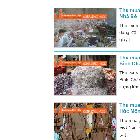
Thu mua 
Nhà Bè
Thu mua 
dùng đến 
giấy […]
Thu mua 
Bình Ch
Thu mua 
Bình Chá
lượng lớn,
Thu mua 
Hóc Mô
Thu mua g
Việt Nam 
[…]