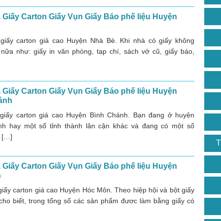
Giấy Carton Giấy Vụn Giấy Báo phế liệu Huyện
giấy carton giá cao Huyện Nhà Bè. Khi nhà có giấy không
nữa như: giấy in văn phòng, tạp chí, sách vở cũ, giấy báo,
Giấy Carton Giấy Vụn Giấy Báo phế liệu Huyện
ánh
giấy carton giá cao Huyện Bình Chánh. Bạn đang ở huyện
nh hay một số tỉnh thành lân cận khác và đang có một số
 […]
T
Giấy Carton Giấy Vụn Giấy Báo phế liệu Huyện
n
iấy carton giá cao Huyện Hóc Môn. Theo hiệp hội và bột giấy
cho biết, trong tổng số các sản phẩm đươc làm bằng giấy có