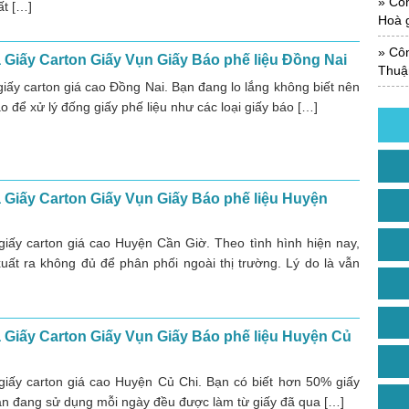
Công
ất […]
Hoà g
Công
Giấy Carton Giấy Vụn Giấy Báo phế liệu Đồng Nai
Thuận
iấy carton giá cao Đồng Nai. Bạn đang lo lắng không biết nên
o để xử lý đống giấy phế liệu như các loại giấy báo […]
Giấy Carton Giấy Vụn Giấy Báo phế liệu Huyện
iấy carton giá cao Huyện Cần Giờ. Theo tình hình hiện nay,
xuất ra không đủ để phân phối ngoài thị trường. Lý do là vẫn
Giấy Carton Giấy Vụn Giấy Báo phế liệu Huyện Củ
iấy carton giá cao Huyện Củ Chi. Bạn có biết hơn 50% giấy
n đang sử dụng mỗi ngày đều được làm từ giấy đã qua […]