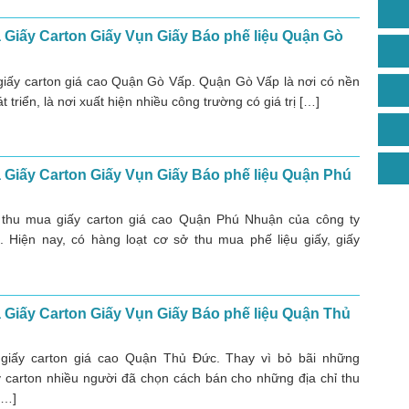
Giấy Carton Giấy Vụn Giấy Báo phế liệu Quận Gò
iấy carton giá cao Quận Gò Vấp. Quận Gò Vấp là nơi có nền
át triển, là nơi xuất hiện nhiều công trường có giá trị […]
Giấy Carton Giấy Vụn Giấy Báo phế liệu Quận Phú
 thu mua giấy carton giá cao Quận Phú Nhuận của công ty
u. Hiện nay, có hàng loạt cơ sở thu mua phế liệu giấy, giấy
]
Giấy Carton Giấy Vụn Giấy Báo phế liệu Quận Thủ
giấy carton giá cao Quận Thủ Đức. Thay vì bỏ bãi những
y carton nhiều người đã chọn cách bán cho những địa chỉ thu
[…]