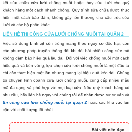
kết sửa chữa cửa lưới chống muỗi hoặc thay cửa lưới cho quý
khách hàng một cách nhanh chóng. Quy trình sửa chữa được thực
hiện một cách bảo đảm, không gây tổn thương cho cấu trúc cửa
lưới và các bộ phận khác.
LIÊN HỆ THI CÔNG CỬA LƯỚI CHỐNG MUỖI TẠI QUẬN 2
Việc sử dụng bình xịt côn trùng mang theo nguy cơ độc hại, còn
các phương pháp truyền thống đôi khi đòi hỏi nhiều công sức mà
không đảm bảo hiệu quả lâu dài. Đối với việc chống muỗi một cách
hiệu quả và bền vững, lựa chọn cửa lưới chống muỗi là một đầu tư
chỉ cần thực hiện một lần nhưng mang lại hiệu quả kéo dài. Chúng
tôi chuyên kinh doanh cửa lưới chống muỗi, cung cấp nhiều mẫu
mã đa dạng và phù hợp với mọi loại cửa. Nếu quý khách hàng có
nhu cầu, hãy liên hệ ngay với chúng tôi để nhận được sự tư vấn và
thi công cửa lưới chống muỗi tại quận 2
hoặc các khu vực lân
cận với chất lượng tốt nhất.
Bài viết nên đọc