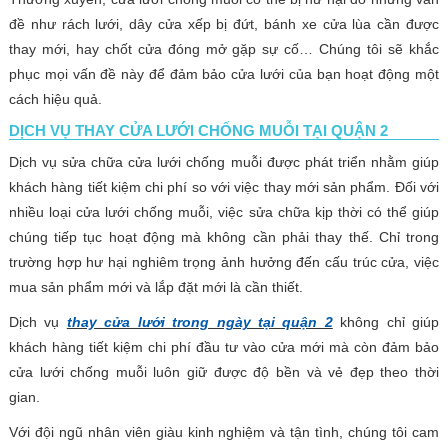
đề như rách lưới, dây cửa xếp bị đứt, bánh xe cửa lùa cần được
thay mới, hay chốt cửa đóng mở gặp sự cố… Chúng tôi sẽ khắc
phục mọi vấn đề này để đảm bảo cửa lưới của bạn hoạt động một
cách hiệu quả.
DỊCH VỤ THAY CỬA LƯỚI CHỐNG MUỖI TẠI QUẬN 2
Dịch vụ sửa chữa cửa lưới chống muỗi được phát triển nhằm giúp
khách hàng tiết kiệm chi phí so với việc thay mới sản phẩm. Đối với
nhiều loại cửa lưới chống muỗi, việc sửa chữa kịp thời có thể giúp
chúng tiếp tục hoạt động mà không cần phải thay thế. Chỉ trong
trường hợp hư hại nghiêm trọng ảnh hưởng đến cấu trúc cửa, việc
mua sản phẩm mới và lắp đặt mới là cần thiết.
Dịch vụ
thay cửa lưới trong ngày tại quận 2
không chỉ giúp
khách hàng tiết kiệm chi phí đầu tư vào cửa mới mà còn đảm bảo
cửa lưới chống muỗi luôn giữ được độ bền và vẻ đẹp theo thời
gian.
Với đội ngũ nhân viên giàu kinh nghiệm và tận tình, chúng tôi cam