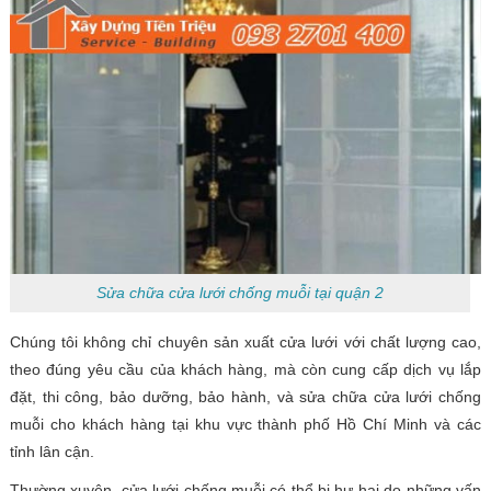
Sửa chữa cửa lưới chống muỗi tại quận 2
Chúng tôi không chỉ chuyên sản xuất cửa lưới với chất lượng cao,
theo đúng yêu cầu của khách hàng, mà còn cung cấp dịch vụ lắp
đặt, thi công, bảo dưỡng, bảo hành, và sửa chữa cửa lưới chống
muỗi cho khách hàng tại khu vực thành phố Hồ Chí Minh và các
tỉnh lân cận.
Thường xuyên, cửa lưới chống muỗi có thể bị hư hại do những vấn