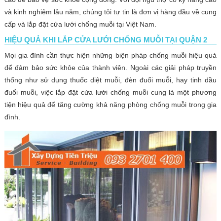
và kinh nghiệm lâu năm, chúng tôi tự tin là đơn vị hàng đầu về cung
cấp và lắp đặt cửa lưới chống muỗi tại Việt Nam.
HIỆU QUẢ KHI LẮP CỬA LƯỚI CHỐNG MUỖI TẠI QUẬN 2
Mọi gia đình cần thực hiện những biện pháp chống muỗi hiệu quả
để đảm bảo sức khỏe của thành viên. Ngoài các giải pháp truyền
thống như sử dụng thuốc diệt muỗi, đèn đuổi muỗi, hay tinh dầu
đuổi muỗi, việc lắp đặt cửa lưới chống muỗi cung là một phương
tiện hiệu quả để tăng cường khả năng phòng chống muỗi trong gia
đình.