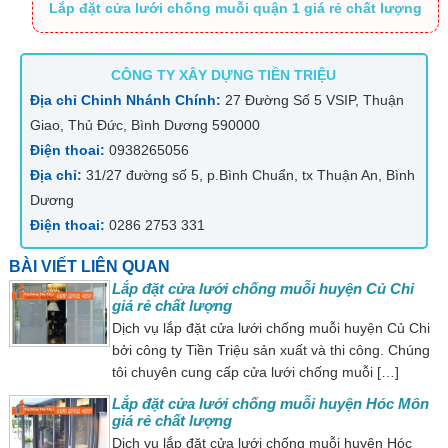
Lắp đặt cửa lưới chống muỗi quận 1 giá rẻ chất lượng
CÔNG TY XÂY DỰNG TIỀN TRIỆU
Địa chỉ Chinh Nhánh Chính:
27 Đường Số 5 VSIP, Thuận
Giao, Thủ Đức, Bình Dương 590000
Điện thoai:
0938265056
Địa chỉ:
31/27 đường số 5, p.Bình Chuẩn, tx Thuận An, Bình
Dương
Điện thoai:
0286 2753 331
BÀI VIẾT LIÊN QUAN
Lắp đặt cửa lưới chống muỗi huyện Củ Chi
giá rẻ chất lượng
Dịch vụ lắp đặt cửa lưới chống muỗi huyện Củ Chi
bởi công ty Tiền Triệu sản xuất và thi công. Chúng
tôi chuyên cung cấp cửa lưới chống muỗi […]
Lắp đặt cửa lưới chống muỗi huyện Hóc Môn
giá rẻ chất lượng
Dịch vụ lắp đặt cửa lưới chống muỗi huyện Hóc