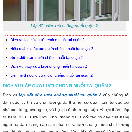
Lắp đặt cửa lưới chống muỗi quận 2
Dịch vụ lắp cửa lưới chống muỗi tại quận 2
Hiệu quả khi lắp cửa lưới chống muỗi tại quận 2
Sửa chữa cửa lưới chống muỗi tại quận 2
Dịch vụ thay cửa lưới chống muỗi tại quận 2
Liên hệ thi công cửa lưới chống muỗi tại quận 2
DỊCH VỤ LẮP CỬA LƯỚI CHỐNG MUỖI TẠI QUẬN 2
Dịch vụ
lắp đặt cửa lưới chống muỗi tại quận 2
của chúng tôi
đảm bảo uy tín và chất lượng, đã thu hút sự quan tâm từ các tòa
nhà cao tầng, chung cư, và hộ gia đình trong quận. Được thành lập
từ năm 2010, Cửa lưới Đỉnh Phong đã là đối tác tin cậy của hàng
ngàn hộ dân, cung cấp sản phẩm cửa lưới chống muỗi chất lượng
cao để bảo vệ sức khỏe cộng đồng. Với đội ngũ thợ có kỹ năng cao