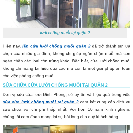
lưới chống muỗi tại quận 2
Hiện nay,
lắp cửa lưới chống muỗi quận 2
đã trở thành sự lựa
chọn của nhiều gia đình, không chỉ giúp ngăn chặn muỗi mà còn
ngăn chặn các loại côn trùng khác. Đặc biệt, cửa lưới chống muỗi
không chỉ mang lại hiệu quả cao mà còn là một giải pháp an toàn
cho việc phòng chống muỗi.
SỬA CHỮA CỬA LƯỚI CHỐNG MUỖI TẠI QUẬN 2
Đơn vị sửa cửa lưới Đỉnh Phong, có uy tín và hiệu quả trong việc
sửa cửa lưới chống muỗi tại quận 2
cam kết cung cấp dịch vụ
sửa chữa với chi phí thấp nhất. Với hơn 10 năm kinh nghiệm,
chúng tôi cam đoan mang lại sự hài lòng cho quý khách hàng.