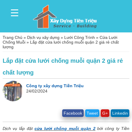
Trang Chủ
»
Dịch vụ xây dựng
»
Lưới Công Trình
»
Cửa Lưới
Chống Muỗi
»
Lắp đặt cửa lưới chống muỗi quận 2 giá rẻ chất
lượng
Lắp đặt cửa lưới chống muỗi quận 2 giá rẻ
chất lượng
Công ty xây dựng Tiền Triệu
24/02/2024
Facebook
Tweet
G+
Linkedin
Dịch vụ lắp đặt
cửa lưới chống muỗi quận 2
bởi công ty Tiền