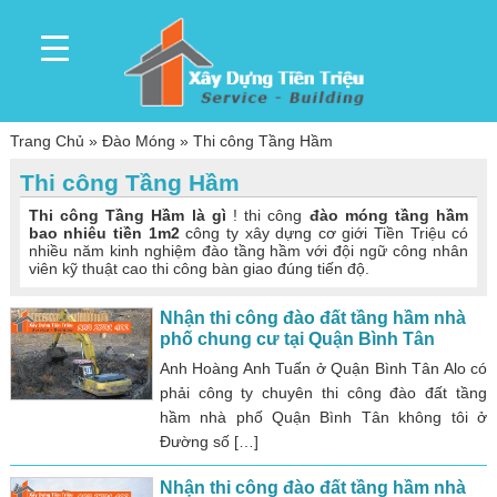
Trang Chủ
»
Đào Móng
»
Thi công Tầng Hầm
Thi công Tầng Hầm
Thi công Tầng Hầm là gì
! thi công
đào móng tầng hầm
bao nhiêu tiền 1m2
công ty xây dựng cơ giới Tiền Triệu có
nhiều năm kinh nghiệm đào tầng hầm với đội ngữ công nhân
viên kỹ thuật cao thi công bàn giao đúng tiến độ.
Nhận thi công đào đất tầng hầm nhà
phố chung cư tại Quận Bình Tân
Anh Hoàng Anh Tuấn ở Quận Bình Tân Alo có
phải công ty chuyên thi công đào đất tầng
hầm nhà phố Quận Bình Tân không tôi ở
Đường số […]
Nhận thi công đào đất tầng hầm nhà