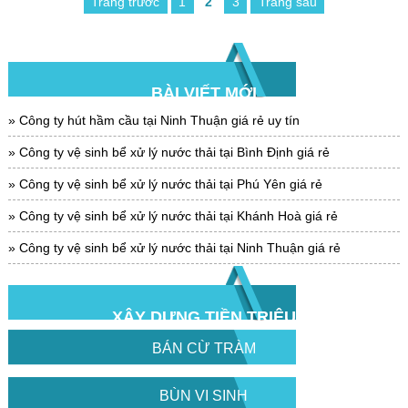
Trang trước
1
2
3
Trang sau
BÀI VIẾT MỚI
Công ty hút hầm cầu tại Ninh Thuận giá rẻ uy tín
Công ty vệ sinh bể xử lý nước thải tại Bình Định giá rẻ
Công ty vệ sinh bể xử lý nước thải tại Phú Yên giá rẻ
Công ty vệ sinh bể xử lý nước thải tại Khánh Hoà giá rẻ
Công ty vệ sinh bể xử lý nước thải tại Ninh Thuận giá rẻ
XÂY DỰNG TIỀN TRIỆU
BÁN CỪ TRÀM
BÙN VI SINH