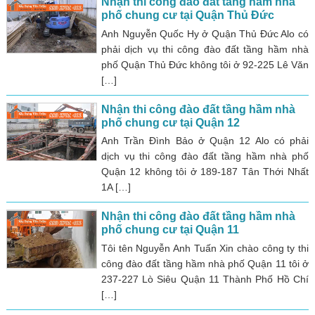
Nhận thi công đào đất tầng hầm nhà
phố chung cư tại Quận Thủ Đức
Anh Nguyễn Quốc Hy ở Quận Thủ Đức Alo có
phải dịch vụ thi công đào đất tầng hầm nhà
phố Quận Thủ Đức không tôi ở 92-225 Lê Văn
[…]
Nhận thi công đào đất tầng hầm nhà
phố chung cư tại Quận 12
Anh Trần Đình Bảo ở Quận 12 Alo có phải
dịch vụ thi công đào đất tầng hầm nhà phố
Quận 12 không tôi ở 189-187 Tân Thới Nhất
1A […]
Nhận thi công đào đất tầng hầm nhà
phố chung cư tại Quận 11
Tôi tên Nguyễn Anh Tuấn Xin chào công ty thi
công đào đất tầng hầm nhà phố Quận 11 tôi ở
237-227 Lò Siêu Quận 11 Thành Phố Hồ Chí
[…]