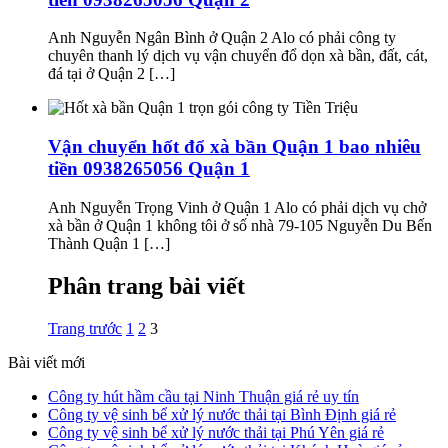
Anh Nguyễn Ngân Bình ở Quận 2 Alo có phải công ty
chuyên thanh lý dịch vụ vận chuyển đổ dọn xà bần, đất, cát,
đá tại ở Quận 2 […]
Vận chuyển hốt đổ xà bần Quận 1 bao nhiêu
tiền 0938265056 Quận 1
Anh Nguyễn Trọng Vinh ở Quận 1 Alo có phải dịch vụ chở
xà bần ở Quận 1 không tôi ở số nhà 79-105 Nguyễn Du Bến
Thành Quận 1 […]
Phân trang bài viết
Trang trước
1
2
3
Bài viết mới
Công ty hút hầm cầu tại Ninh Thuận giá rẻ uy tín
Công ty vệ sinh bể xử lý nước thải tại Bình Định giá rẻ
Công ty vệ sinh bể xử lý nước thải tại Phú Yên giá rẻ