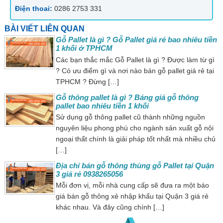
Điện thoai:
0286 2753 331
BÀI VIẾT LIÊN QUAN
Gỗ Pallet là gì ? Gỗ Pallet giá rẻ bao nhiêu tiền
1 khối ở TPHCM
Các bạn thắc mắc Gỗ Pallet là gì ? Được làm từ gì
? Có ưu điểm gì và nơi nào bán gỗ pallet giá rẻ tại
TPHCM ? Đừng […]
Gỗ thông pallet là gì ? Bảng giá gỗ thông
pallet bao nhiêu tiền 1 khối
Sử dụng gỗ thông pallet cũ thành những nguồn
nguyên liệu phong phú cho ngành sản xuất gỗ nội
ngoại thất chính là giải pháp tốt nhất mà nhiều chủ
[…]
Địa chỉ bán gỗ thông thùng gỗ Pallet tại Quận
3 giá rẻ 0938265056
Mỗi đơn vị, mỗi nhà cung cấp sẽ đưa ra một báo
giá bán gỗ thông xẻ nhập khẩu tại Quận 3 giá rẻ
khác nhau. Và đây cũng chính […]