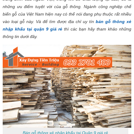
những ưu điểm tuyệt vời của gỗ thông. Ngành công nghiệp chế
biến gỗ của Việt Nam hiện nay có thể nói đang phụ thuộc rất nhiều
vào loại gỗ này. Và để tìm được địa chỉ uy tín
bán gỗ thông xẻ
nhập khẩu tại quận 9 giá rẻ
thì các bạn hãy tham khảo những
thông tin dưới đây.
Bán gỗ thông xẻ nhập khẩu tại Quận 9 giá rẻ