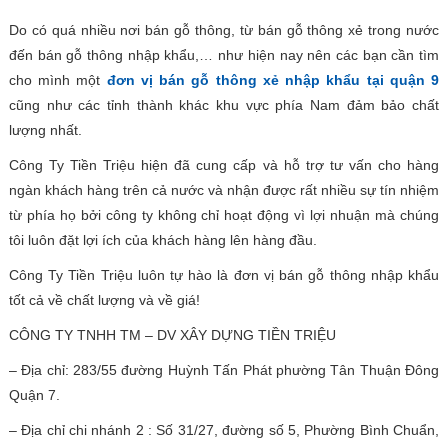
Do có quá nhiều nơi bán gỗ thông, từ bán gỗ thông xẻ trong nước
đến bán gỗ thông nhập khẩu,… như hiện nay nên các bạn cần tìm
cho mình một
đơn vị bán gỗ thông xẻ nhập khẩu tại quận 9
cũng như các tỉnh thành khác khu vực phía Nam đảm bảo chất
lượng nhất.
Công Ty Tiền Triệu hiện đã cung cấp và hỗ trợ tư vấn cho hàng
ngàn khách hàng trên cả nước và nhận được rất nhiều sự tín nhiệm
từ phía họ bởi công ty không chỉ hoạt động vì lợi nhuận mà chúng
tôi luôn đặt lợi ích của khách hàng lên hàng đầu.
Công Ty Tiền Triệu luôn tự hào là đơn vị bán gỗ thông nhập khẩu
tốt cả về chất lượng và về giá!
CÔNG TY TNHH TM – DV XÂY DỰNG TIỀN TRIỆU
– Địa chỉ: 283/55 đường Huỳnh Tấn Phát phường Tân Thuận Đông
Quận 7.
– Địa chỉ chi nhánh 2 : Số 31/27, đường số 5, Phường Bình Chuẩn,