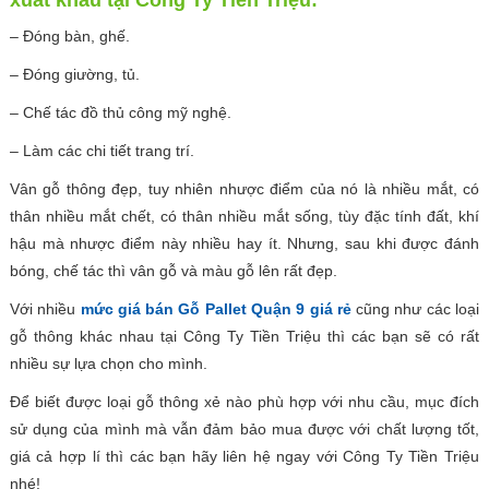
xuất khẩu tại Công Ty Tiền Triệu:
– Đóng bàn, ghế.
– Đóng giường, tủ.
– Chế tác đồ thủ công mỹ nghệ.
– Làm các chi tiết trang trí.
Vân gỗ thông đẹp, tuy nhiên nhược điểm của nó là nhiều mắt, có
thân nhiều mắt chết, có thân nhiều mắt sống, tùy đặc tính đất, khí
hậu mà nhược điểm này nhiều hay ít. Nhưng, sau khi được đánh
bóng, chế tác thì vân gỗ và màu gỗ lên rất đẹp.
Với nhiều
mức giá bán Gỗ Pallet Quận 9 giá rẻ
cũng như các loại
gỗ thông khác nhau tại Công Ty Tiền Triệu thì các bạn sẽ có rất
nhiều sự lựa chọn cho mình.
Để biết được loại gỗ thông xẻ nào phù hợp với nhu cầu, mục đích
sử dụng của mình mà vẫn đảm bảo mua được với chất lượng tốt,
giá cả hợp lí thì các bạn hãy liên hệ ngay với Công Ty Tiền Triệu
nhé!