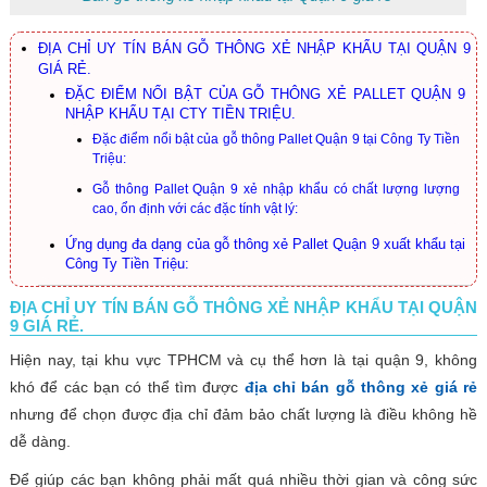
ĐỊA CHỈ UY TÍN BÁN GỖ THÔNG XẺ NHẬP KHẨU TẠI QUẬN 9
GIÁ RẺ.
ĐẶC ĐIỂM NỔI BẬT CỦA GỖ THÔNG XẺ PALLET QUẬN 9
NHẬP KHẨU TẠI CTY TIỀN TRIỆU.
Đặc điểm nổi bật của gỗ thông Pallet Quận 9 tại Công Ty Tiền
Triệu:
Gỗ thông Pallet Quận 9 xẻ nhập khẩu có chất lượng lượng
cao, ổn định với các đặc tính vật lý:
Ứng dụng đa dạng của gỗ thông xẻ Pallet Quận 9 xuất khẩu tại
Công Ty Tiền Triệu:
ĐỊA CHỈ UY TÍN BÁN GỖ THÔNG XẺ NHẬP KHẨU TẠI QUẬN
9 GIÁ RẺ.
Hiện nay, tại khu vực TPHCM và cụ thể hơn là tại quận 9, không
khó để các bạn có thể tìm được
địa chỉ bán gỗ thông xẻ giá rẻ
nhưng để chọn được địa chỉ đảm bảo chất lượng là điều không hề
dễ dàng.
Để giúp các bạn không phải mất quá nhiều thời gian và công sức