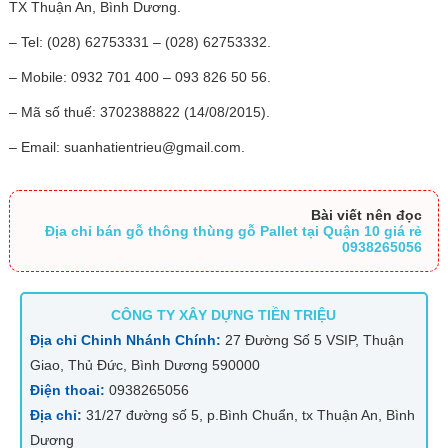
TX Thuận An, Bình Dương.
– Tel: (028) 62753331 – (028) 62753332.
– Mobile: 0932 701 400 – 093 826 50 56.
– Mã số thuế: 3702388822 (14/08/2015).
– Email: suanhatientrieu@gmail.com.
Bài viết nên đọc
Địa chỉ bán gỗ thông thùng gỗ Pallet tại Quận 10 giá rẻ
0938265056
CÔNG TY XÂY DỰNG TIỀN TRIỆU
Địa chỉ Chinh Nhánh Chính:
27 Đường Số 5 VSIP, Thuận
Giao, Thủ Đức, Bình Dương 590000
Điện thoai:
0938265056
Địa chỉ:
31/27 đường số 5, p.Bình Chuẩn, tx Thuận An, Bình
Dương