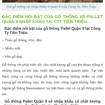
Giá gỗ thông xẻ nhập khẩu ở quận 9 của Công Ty Tiền Triệu
ĐẶC ĐIỂM NỔI BẬT CỦA GỖ THÔNG XẺ PALLET
QUẬN 9 NHẬP KHẨU TẠI CTY TIỀN TRIỆU.
Đặc điểm nổi bật của gỗ thông Pallet Quận 9 tại Công
Ty Tiền Triệu:
– Thân gỗ thẳng, tròn, đều.
– Nhiều mắt.
– Vân gỗ đẹp.
Gỗ thông chỉ phát triển tốt, cho chất lượng gỗ cao khi được trồng ở
những vùng có khí hậu nhiệt đới, mát lạnh quanh năm. Tại Việt
Nam cũng có vùng trồng gỗ thông nhưng không nhiều và chất
lượng gỗ xẻ không cao, do máy móc công nghệ không hiện đại.
Ngoài gỗ thông Newzealand, tại Việt Nam còn có cả gỗ thông phần
lan.
Gỗ thông Pallet Quận 9 xẻ nhập khẩu có chất lượng