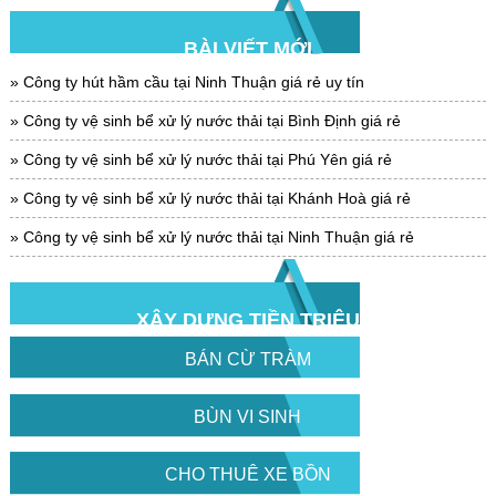
BÀI VIẾT MỚI
Công ty hút hầm cầu tại Ninh Thuận giá rẻ uy tín
Công ty vệ sinh bể xử lý nước thải tại Bình Định giá rẻ
Công ty vệ sinh bể xử lý nước thải tại Phú Yên giá rẻ
Công ty vệ sinh bể xử lý nước thải tại Khánh Hoà giá rẻ
Công ty vệ sinh bể xử lý nước thải tại Ninh Thuận giá rẻ
XÂY DỰNG TIỀN TRIỆU
BÁN CỪ TRÀM
BÙN VI SINH
CHO THUÊ XE BỒN