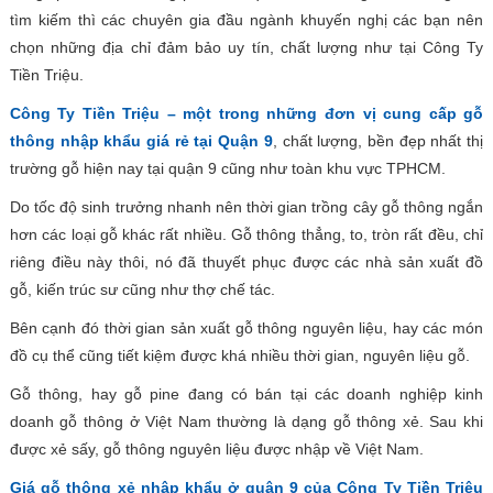
tìm kiếm thì các chuyên gia đầu ngành khuyến nghị các bạn nên
chọn những địa chỉ đảm bảo uy tín, chất lượng như tại Công Ty
Tiền Triệu.
Công Ty Tiền Triệu – một trong những đơn vị cung cấp gỗ
thông nhập khẩu giá rẻ tại Quận 9
, chất lượng, bền đẹp nhất thị
trường gỗ hiện nay tại quận 9 cũng như toàn khu vực TPHCM.
Do tốc độ sinh trưởng nhanh nên thời gian trồng cây gỗ thông ngắn
hơn các loại gỗ khác rất nhiều. Gỗ thông thẳng, to, tròn rất đều, chỉ
riêng điều này thôi, nó đã thuyết phục được các nhà sản xuất đồ
gỗ, kiến trúc sư cũng như thợ chế tác.
Bên cạnh đó thời gian sản xuất gỗ thông nguyên liệu, hay các món
đồ cụ thể cũng tiết kiệm được khá nhiều thời gian, nguyên liệu gỗ.
Gỗ thông, hay gỗ pine đang có bán tại các doanh nghiệp kinh
doanh gỗ thông ở Việt Nam thường là dạng gỗ thông xẻ. Sau khi
được xẻ sấy, gỗ thông nguyên liệu được nhập về Việt Nam.
Giá gỗ thông xẻ nhập khẩu ở quận 9 của Công Ty Tiền Triệu