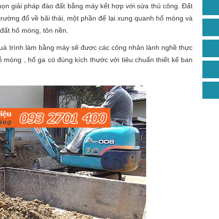
họn giải pháp đào đất bằng máy kết hợp với sửa thủ công. Đất
rường đổ về bãi thải, một phần để lại xung quanh hố móng và
 đất hố móng, tôn nền.
quá trình làm bằng máy sẽ được các công nhân lành nghề thực
ỗ móng , hố ga có đúng kích thước với tiêu chuẩn thiết kế ban