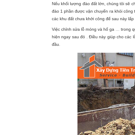
Nếu khối lượng đào đất lớn, chúng tôi sẽ c
đào 1 phần được vận chuyển ra khỏi công t
các khu đất chưa khởi công để sau này lấp
Việc chỉnh sửa lỗ móng và hố ga … trong 
hiện ngay sau đó . Điều này giúp cho các l
đầu.