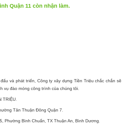
ình Quận 11 còn nhận làm.
đấu và phát triển, Công ty xây dựng Tiền Triệu chắc chắn sẽ
ch vụ đào móng công trình của chúng tôi.
 TRIỆU.
phường Tân Thuận Đông Quận 7.
số 5, Phường Bình Chuẩn, TX Thuận An, Bình Dương.