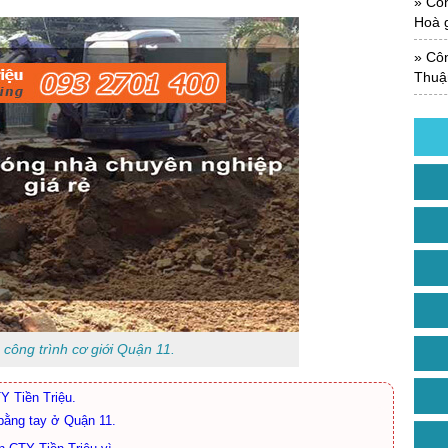
Công
Hoà g
Công
Thuận
công trình cơ giới Quận 11.
Y Tiền Triệu.
bằng tay ở Quận 11.