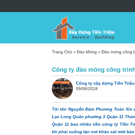
Trang Chủ
»
Đào Móng
»
Đào móng công t
Công ty đào móng công trình
Công ty xây dựng Tiền Triệu
09/06/2018
Tôi tên Nguyễn Đàm Phương Toàn Xin c
Lạc Long Quân phường 3 Quận 11 Thành
Quận 11 bao nhiêu tiền công ty Tiền Tr
tôi phải xuống tận nơi khảo sát mới bá