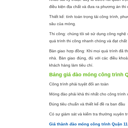
điều kiện địa chất và đưa ra phương án thi 
Thiết kế: tính toán trọng tải công trình, p
sâu của móng.
Thi công: chúng tôi sẻ sử dụng công nghệ
quá trình thi công nhanh chóng và đạt chất 
Bàn giao hợp đồng: Khi mọi quá trình đã t
nhà. Bàn giao đúng, đủ với các điều khoản
khách hàng làm tiêu chí.
Bảng giá đào móng công trình Q
Công trình phải tuyệt đối an toàn
Móng đào phải khả thi nhất cho công trình
Đúng tiêu chuẩn và thiết kế đề ra ban đầu
Có sự giám sát và kiểm tra thường xuyên tr
Giá thành đào móng công trình Quận 11