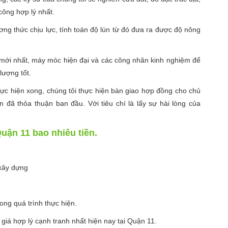
công hợp lý nhất.
hương thức chịu lực, tính toán độ lún từ đó đưa ra được độ nông
 mới nhất, máy móc hiện đại và các công nhân kinh nghiệm để
lượng tốt.
hực hiện xong, chúng tôi thực hiện bàn giao hợp đồng cho chủ
 đã thỏa thuận ban đầu. Với tiêu chí là lấy sự hài lòng của
uận 11 bao nhiêu tiền.
 xây dựng
ong quá trình thực hiện.
giá hợp lý cạnh tranh nhất hiện nay tại Quận 11.